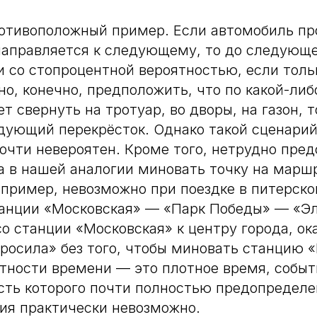
отивоположный пример. Если автомобиль пр
направляется к следующему, то до следующе
и со стопроцентной вероятностью, если толь
о, конечно, предположить, что по какой-либ
т свернуть на тротуар, во дворы, на газон, 
дующий перекрёсток. Однако такой сценарий
почти невероятен. Кроме того, нетрудно пре
а в нашей аналогии миновать точку на марш
пример, невозможно при поездке в питерско
танции «Московская» — «Парк Победы» — «Эл
о станции «Московская» к центру города, ок
росила» без того, чтобы миновать станцию 
тности времени — это плотное время, собы
ть которого почти полностью предопределе
ия практически невозможно.