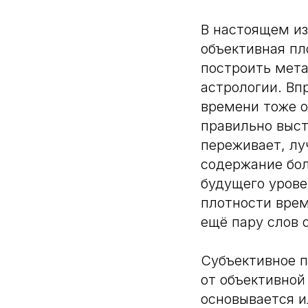
В настоящем из
объективная пл
построить мета
астрологии. Вп
времени тоже о
правильно выст
переживает, лу
содержание бол
будущего урове
плотности врем
ещё пару слов о
Субъективное 
от объективной
основывается и