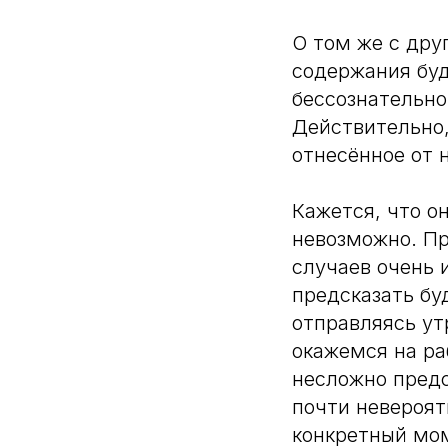
О том же с дру
содержания бу
бессознательно
Действительно
отнесённое от 
Кажется, что о
невозможно. Пр
случаев очень 
предсказать бу
отправляясь ут
окажемся на ра
несложно предс
почти невероят
конкретный мо