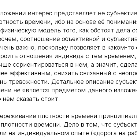
ложении интерес представляет не субъектив
отность времени, ибо на основе её пониман
физическую модель того, как обстоят дела с
рочем, соотношение объективной и субъекти
чень важно, поскольку позволяет в каком-то
роить отношения индивида с тем временем,
чше сориентироваться в нем, а значит, сдела
ее эффективным, снизить связанный с неоп
нь тревожности. Детальное описание субъек
ени не является предметом данного изложе
 нём сказать стоит.
переживание плотности времени принципиал
 плотности времени. Дело в том, что субъек
ли на индивидуальном опыте («дорога на раб