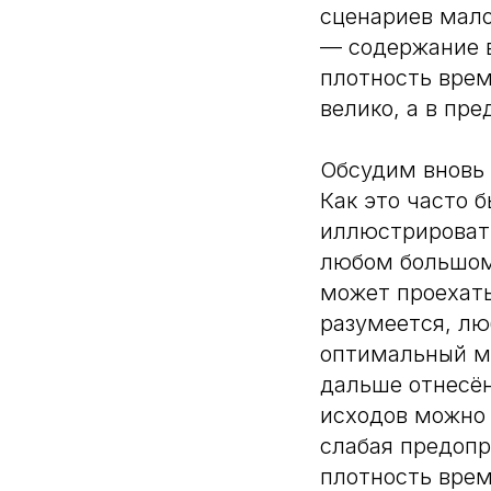
сценариев мало
— содержание в
плотность врем
велико, а в пре
Обсудим вновь 
Как это часто 
иллюстрировать
любом большом 
может проехать
разумеется, лю
оптимальный ма
дальше отнесён
исходов можно 
слабая предопр
плотность врем