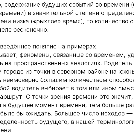
, содержание будущих событий во времени (
ремени) в значительной степени определено
ени низка («рыхлое» время), то количество 
деле бесконечно.
введённое понятие на примерах.
бывает, феномены, связанные со временем, у
 на пространственных аналогиях. Водитель
городе из точки в северном районе на южн
 неимоверно большим количеством способов
бой водитель выбирает в том или ином смы
ршрут. С точки зрения времени это значит,
 в будущее момент времени, тем больше ра
было бы ожидать. Большое число исходов — 
еделённость будущего, в нашей терминолог
ени.