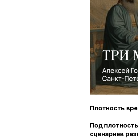
Плотность вр
Под плотност
сценариев раз