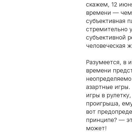
скажем, 12 июн
времени — чем
субъективная п
стремительно у
субъективной р
человеческая ж
Разумеется, в 
времени предс
неопределяемо.
азартные игры.
игры в рулетку
проигрыша, ему
вот предопреде
принципе? — эт
может!