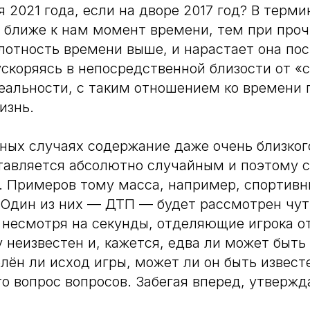
я 2021 года, если на дворе 2017 год? В терм
 ближе к нам момент времени, тем при проч
лотность времени выше, и нарастает она пос
скоряясь в непосредственной близости от «с
еальности, с таким отношением ко времени
изнь.
иных случаях содержание даже очень близко
тавляется абсолютно случайным и поэтому 
 Примеров тому масса, например, спортивн
 Один из них — ДТП — будет рассмотрен чут
, несмотря на секунды, отделяющие игрока 
 неизвестен и, кажется, едва ли может быть
лён ли исход игры, может ли он быть извест
о вопрос вопросов. Забегая вперед, утвержда