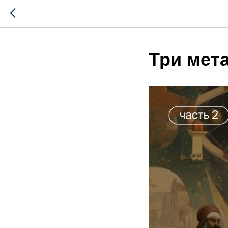
Три мет