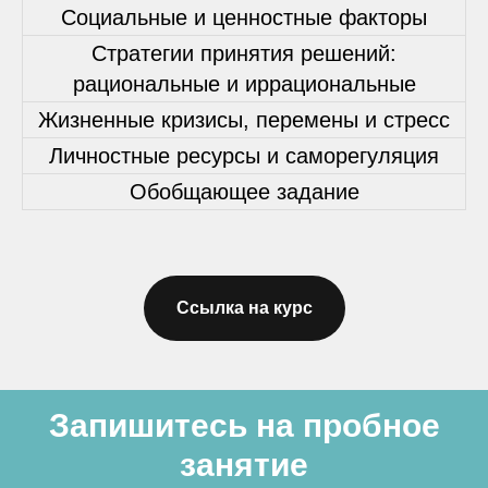
Социальные и ценностные факторы
Стратегии принятия решений:
рациональные и иррациональные
Жизненные кризисы, перемены и стресс
Личностные ресурсы и саморегуляция
Обобщающее задание
Ссылка на курс
Запишитесь на пробное
занятие