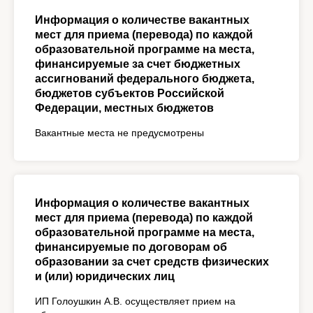
Информация о количестве вакантных
мест для приема (перевода) по каждой
образовательной программе на места,
финансируемые за счет бюджетных
ассигнований федерального бюджета,
бюджетов субъектов Российской
Федерации, местных бюджетов
Вакантные места не предусмотрены
Информация о количестве вакантных
мест для приема (перевода) по каждой
образовательной программе на места,
финансируемые по договорам об
образовании за счет средств физических
и (или) юридических лиц
ИП Голоушкин А.В. осуществляет прием на