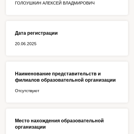
ГОЛОУШКИН АЛЕКСЕЙ ВЛАДМИРОВИЧ
Дата регистрации
20.06.2025
Наименование представительств и
филиалов образовательной организации
Отсутствуют
Место нахождения образовательной
организации