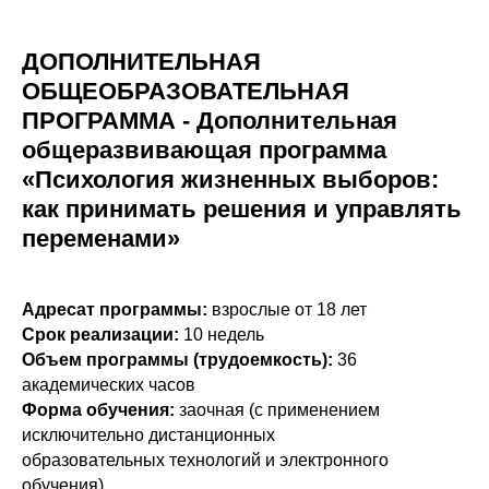
ДОПОЛНИТЕЛЬНАЯ
ОБЩЕОБРАЗОВАТЕЛЬНАЯ
ПРОГРАММА - Дополнительная
общеразвивающая программа
«Психология жизненных выборов:
как принимать решения и управлять
переменами»
Адресат программы:
взрослые от 18 лет
Срок реализации:
10 недель
Объем программы (трудоемкость):
36
академических часов
Форма обучения:
заочная (с применением
исключительно дистанционных
образовательных технологий и электронного
обучения)