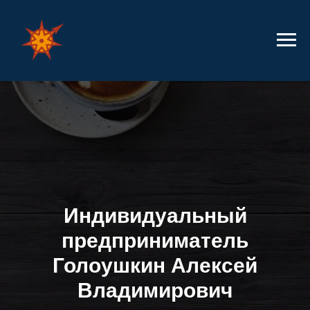
Индивидуальный
предприниматель
Голоушкин Алексей
Владимирович