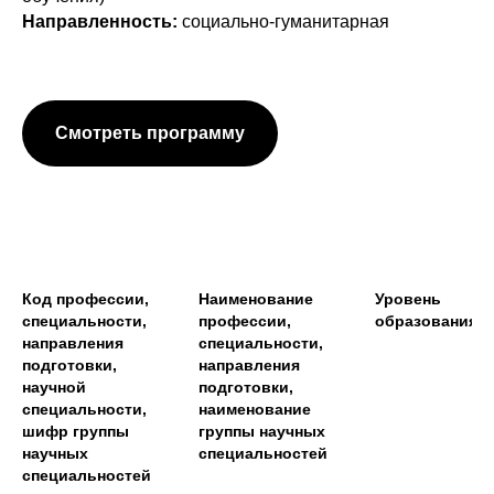
Направленность:
социально-гуманитарная
Смотреть программу
Код профессии,
Наименование
Уровень
специальности,
профессии,
образования
направления
специальности,
подготовки,
направления
научной
подготовки,
специальности,
наименование
шифр группы
группы научных
научных
специальностей
специальностей