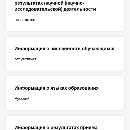
результатах научной (научно-
исследовательской) деятельности
не ведется
Информация о численности обучающихся
отсутствует
Информация о языках образования
Русский
Информация о результатах приема