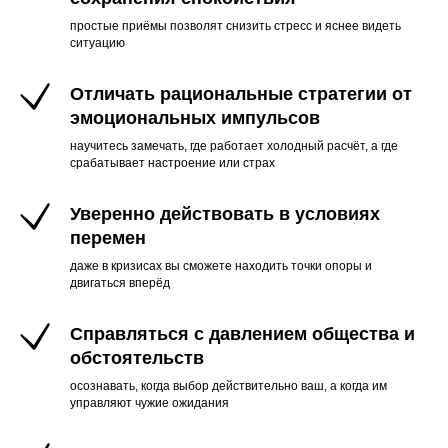
простые приёмы позволят снизить стресс и яснее видеть
ситуацию
Отличать рациональные стратегии от
эмоциональных импульсов
научитесь замечать, где работает холодный расчёт, а где
срабатывает настроение или страх
Уверенно действовать в условиях
перемен
даже в кризисах вы сможете находить точки опоры и
двигаться вперёд
Справляться с давлением общества и
обстоятельств
осознавать, когда выбор действительно ваш, а когда им
управляют чужие ожидания