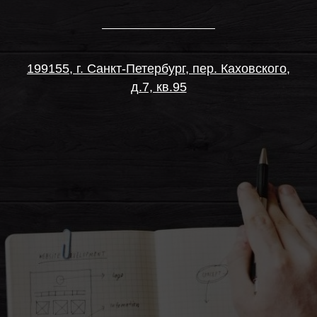
199155, г. Санкт-Петербург, пер. Каховского,
д.7, кв.95