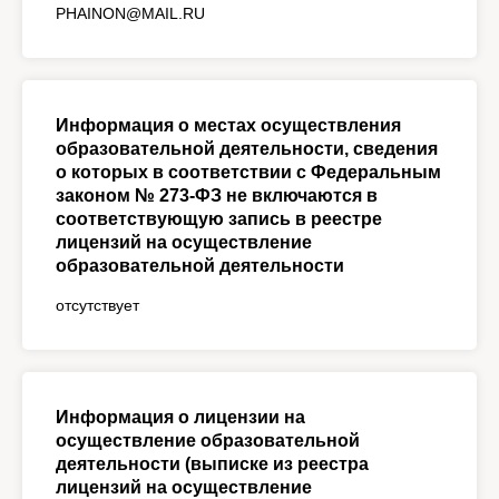
PHAINON@MAIL.RU
Информация о местах осуществления
образовательной деятельности, сведения
о которых в соответствии с Федеральным
законом № 273-ФЗ не включаются в
соответствующую запись в реестре
лицензий на осуществление
образовательной деятельности
отсутствует
Информация о лицензии на
осуществление образовательной
деятельности (выписке из реестра
лицензий на осуществление