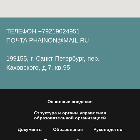
ТЕЛЕФОН +79219024951
ПОЧТА PHAINON@MAIL.RU
199155, г. Санкт-Петербург, пер.
Каховского, д.7, кв.95
Основные сведения
Структура и органы управления
образовательной организацией
Документы
Образование
Руководство