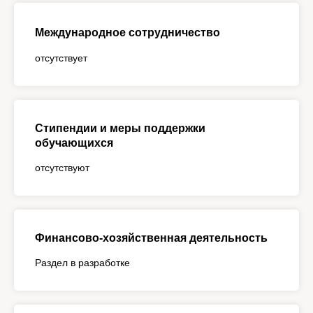
Международное сотрудничество
отсутствует
Стипендии и меры поддержки
обучающихся
отсутствуют
Финансово-хозяйственная деятельность
Раздел в разработке