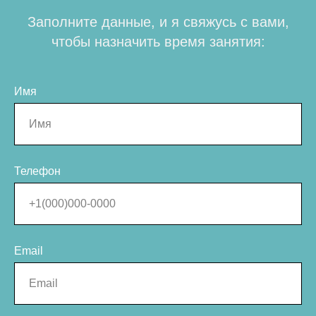
Заполните данные, и я свяжусь с вами,
чтобы назначить время занятия:
Имя
Телефон
Email