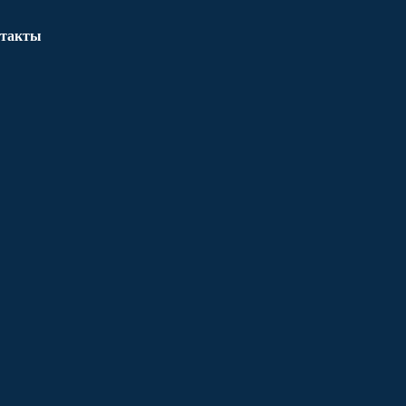
такты