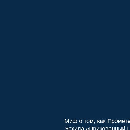
Миф о том, как Промете
Эсхила «Прикованный 